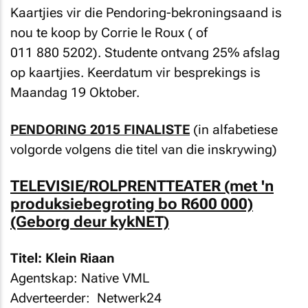
Kaartjies vir die Pendoring-bekroningsaand is
nou te koop by Corrie le Roux (
of
011 880 5202). Studente ontvang 25% afslag
op kaartjies. Keerdatum vir besprekings is
Maandag 19 Oktober.
PENDORING 2015 FINALISTE
(in alfabetiese
volgorde volgens die titel van die inskrywing)
TELEVISIE/ROLPRENTTEATER (met 'n
produksiebegroting bo R600 000)
(Geborg deur kykNET)
Titel: Klein Riaan
Agentskap: Native VML
Adverteerder: Netwerk24