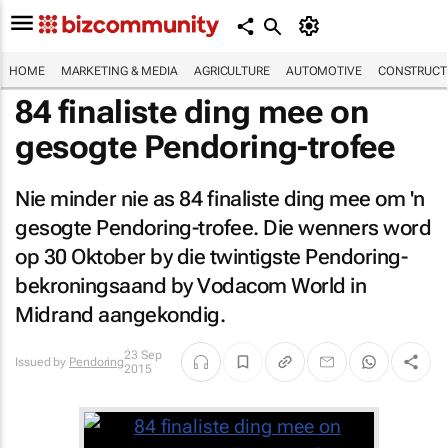
HOME
MARKETING & MEDIA
AGRICULTURE
AUTOMOTIVE
CONSTRUCTI
84 finaliste ding mee on
gesogte Pendoring-trofee
Nie minder nie as 84 finaliste ding mee om 'n
gesogte Pendoring-trofee. Die wenners word
op 30 Oktober by die twintigste Pendoring-
bekroningsaand by Vodacom World in
Midrand aangekondig.
23 Sep
Issued by
Pendoring
2015