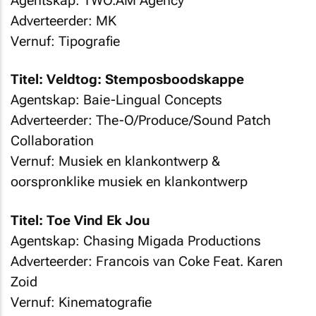
Agentskap: TWO.AM Agency
Adverteerder: MK
Vernuf: Tipografie
Titel: Veldtog: Stemposboodskappe
Agentskap: Baie-Lingual Concepts
Adverteerder: The-O/Produce/Sound Patch
Collaboration
Vernuf: Musiek en klankontwerp &
oorspronklike musiek en klankontwerp
Titel: Toe Vind Ek Jou
Agentskap: Chasing Migada Productions
Adverteerder: Francois van Coke Feat. Karen
Zoid
Vernuf: Kinematografie