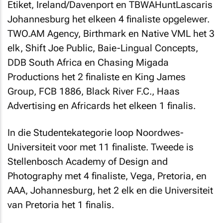
Etiket, Ireland/Davenport en TBWAHuntLascaris
Johannesburg het elkeen 4 finaliste opgelewer.
TWO.AM Agency, Birthmark en Native VML het 3
elk, Shift Joe Public, Baie-Lingual Concepts,
DDB South Africa en Chasing Migada
Productions het 2 finaliste en King James
Group, FCB 1886, Black River F.C., Haas
Advertising en Africards het elkeen 1 finalis.
In die Studentekategorie loop Noordwes-
Universiteit voor met 11 finaliste. Tweede is
Stellenbosch Academy of Design and
Photography met 4 finaliste, Vega, Pretoria, en
AAA, Johannesburg, het 2 elk en die Universiteit
van Pretoria het 1 finalis.