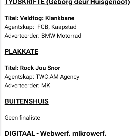
TYDSKRIFTE (Geborg deur Huisgenoot)
Titel: Veldtog: Klankbane
Agentskap: FCB, Kaapstad
Adverteerder: BMW Motorrad
PLAKKATE
Titel: Rock Jou Snor
Agentskap: TWO.AM Agency
Adverteerder: MK
BUITENSHUIS
Geen finaliste
DIGITAAL - Webwerf, mikrowerf,