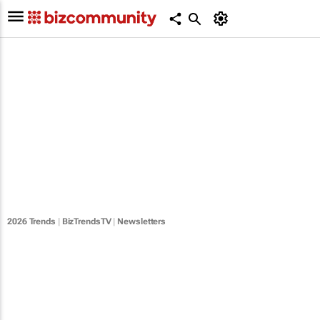
2026 Trends
|
BizTrendsTV
|
Newsletters