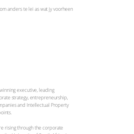
 om anders te lei as wat jy voorheen
winning executive, leading
orate strategy, entrepreneurship,
mpanies and Intellectual Property
oints.
e rising through the corporate