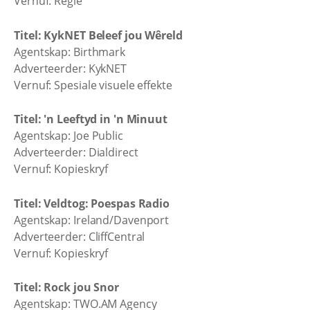
Vernuf: Regie
Titel: KykNET Beleef jou Wêreld
Agentskap: Birthmark
Adverteerder: KykNET
Vernuf: Spesiale visuele effekte
Titel: 'n Leeftyd in 'n Minuut
Agentskap: Joe Public
Adverteerder: Dialdirect
Vernuf: Kopieskryf
Titel: Veldtog: Poespas Radio
Agentskap: Ireland/Davenport
Adverteerder: CliffCentral
Vernuf: Kopieskryf
Titel: Rock jou Snor
Agentskap: TWO.AM Agency