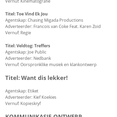
Vernuf: Kinematografie
Titel: Toe Vind Ek Jou
Agentskap: Chasing Migada Productions
Adverteerder: Francois van Coke Feat. Karen Zoid
Vernuf: Regie
Titel: Veldtog: Treffers
Agentskap: Joe Public
Adverteerder: Nedbank
Vernuf: Oorspronklike musiek en klankontwerp
Titel: Want dis lekker!
Agentskap: Etiket
Adverteerder: Kief Koekies
Vernuf: Kopieskryf
KOMMUNIKASIE-ONTWERP