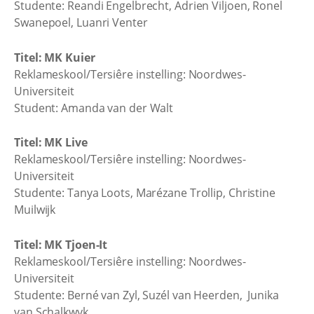
Studente: Reandi Engelbrecht, Adrien Viljoen, Ronel
Swanepoel, Luanri Venter
Titel: MK Kuier
Reklameskool/Tersiêre instelling: Noordwes-
Universiteit
Student: Amanda van der Walt
Titel: MK Live
Reklameskool/Tersiêre instelling: Noordwes-
Universiteit
Studente: Tanya Loots, Marézane Trollip, Christine
Muilwijk
Titel: MK Tjoen-It
Reklameskool/Tersiêre instelling: Noordwes-
Universiteit
Studente: Berné van Zyl, Suzél van Heerden, Junika
van Schalkwyk