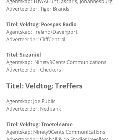
Agentskap: TBWAHuntLascaris, Johannesburg
Adverteerder: Tiger Brands
Titel: Veldtog: Poespas Radio
Agentskap: Ireland/Davenport
Adverteerder: CliffCentral
Titel: Suzaniël
Agentskap: Ninety9Cents Communications
Adverteerder: Checkers
Titel: Veldtog: Treffers
Agentskap: Joe Public
Adverteerder: Nedbank
Titel: Veldtog: Troetelname
Agentskap: Ninety9Cents Communications
Adverteerder: Winhall & de Stadler Jewellers