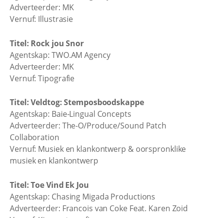
Adverteerder: MK
Vernuf: Illustrasie
Titel: Rock jou Snor
Agentskap: TWO.AM Agency
Adverteerder: MK
Vernuf: Tipografie
Titel: Veldtog: Stemposboodskappe
Agentskap: Baie-Lingual Concepts
Adverteerder: The-O/Produce/Sound Patch
Collaboration
Vernuf: Musiek en klankontwerp & oorspronklike
musiek en klankontwerp
Titel: Toe Vind Ek Jou
Agentskap: Chasing Migada Productions
Adverteerder: Francois van Coke Feat. Karen Zoid