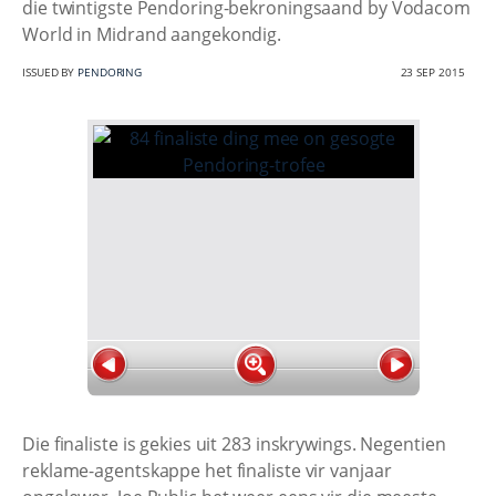
die twintigste Pendoring-bekroningsaand by Vodacom
World in Midrand aangekondig.
ISSUED BY
PENDORING
23 SEP 2015
Die finaliste is gekies uit 283 inskrywings. Negentien
reklame-agentskappe het finaliste vir vanjaar