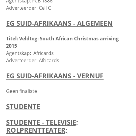
Agentskap: FCB 1886
Adverteerder: Cell C
EG SUID-AFRIKAANS - ALGEMEEN
Titel: Veldtog: South African Christmas arriving
2015
Agentskap: Africards
Adverteerder: Africards
EG SUID-AFRIKAANS - VERNUF
Geen finaliste
STUDENTE
STUDENTE - TELEVISIE;
ROLPRENTTEATER;