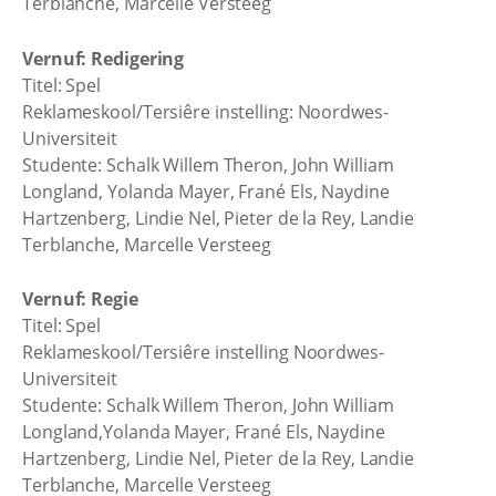
Terblanche, Marcelle Versteeg
Vernuf: Redigering
Titel: Spel
Reklameskool/Tersiêre instelling: Noordwes-
Universiteit
Studente: Schalk Willem Theron, John William
Longland, Yolanda Mayer, Frané Els, Naydine
Hartzenberg, Lindie Nel, Pieter de la Rey, Landie
Terblanche, Marcelle Versteeg
Vernuf: Regie
Titel: Spel
Reklameskool/Tersiêre instelling Noordwes-
Universiteit
Studente: Schalk Willem Theron, John William
Longland,Yolanda Mayer, Frané Els, Naydine
Hartzenberg, Lindie Nel, Pieter de la Rey, Landie
Terblanche, Marcelle Versteeg