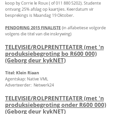
koop by Corrie le Roux (
of 011 880 5202). Studente
ontvang 25% afslag op kaartjies. Keerdatum vir
besprekings is Maandag 19 Oktober.
PENDORING 2015 FINALISTE
(in alfabetiese volgorde
volgens die titel van die inskrywing)
TELEVISIE/ROLPRENTTEATER (met 'n
produksiebegroting bo R600 000)
(Geborg deur kykNET)
Titel: Klein Riaan
Agentskap: Native VML
Adverteerder: Netwerk24
TELEVISIE/ROLPRENTTEATER (met 'n
produksiebegroting onder R600 000)
(Geborg deur kykNET)