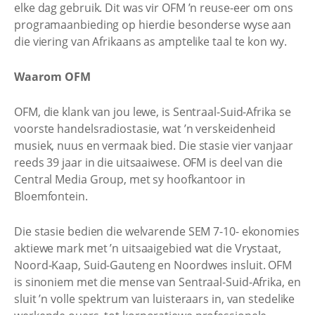
elke dag gebruik. Dit was vir OFM ’n reuse-eer om ons
programaanbieding op hierdie besonderse wyse aan
die viering van Afrikaans as amptelike taal te kon wy.
Waarom OFM
OFM, die klank van jou lewe, is Sentraal-Suid-Afrika se
voorste handelsradiostasie, wat ’n verskeidenheid
musiek, nuus en vermaak bied. Die stasie vier vanjaar
reeds 39 jaar in die uitsaaiwese. OFM is deel van die
Central Media Group, met sy hoofkantoor in
Bloemfontein.
Die stasie bedien die welvarende SEM 7-10- ekonomies
aktiewe mark met ’n uitsaaigebied wat die Vrystaat,
Noord-Kaap, Suid-Gauteng en Noordwes insluit. OFM
is sinoniem met die mense van Sentraal-Suid-Afrika, en
sluit ’n volle spektrum van luisteraars in, van stedelike