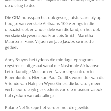
op die lug te deel.
Die OFM-nuusspan het ook gesorg luisteraars bly op
hoogte van verskeie Afrikaans 100-vierings in die
uitsaaistreek en ander dele van die land, en het ook
verskeie skrywers soos Francois Smith, Maretha
Maartens, Fanie Viljoen en Jaco Jacobs se insette
gedeel.
Anny Bruyns het tydens die middageteprogram
regstreeks uitgesaai vanaf die Nasionale Afrikaanse
Letterkundige Museum en Navorsingsentrum in
Bloemfontein. Hier kon Paul Colditz, voorsitter van die
Vriende van Naln, en Wyno Simes, die kurator, meer
vertel oor die ryk geskiedenis van die museum asook
hul rykdom van uitstallings.
Pulane Nel-Sekepe het verder met die gewilde